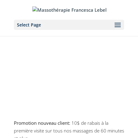
Select Page
Promotion nouveau client:
10$ de rabais à la
première visite sur tous nos massages de 60 minutes